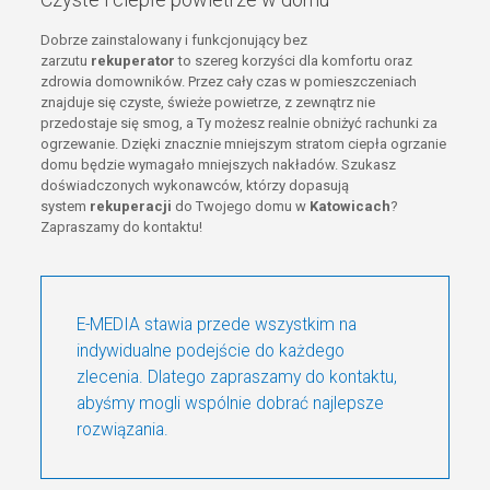
Dobrze zainstalowany i funkcjonujący bez
zarzutu
rekuperator
to szereg korzyści dla komfortu oraz
zdrowia domowników. Przez cały czas w pomieszczeniach
znajduje się czyste, świeże powietrze, z zewnątrz nie
przedostaje się smog, a Ty możesz realnie obniżyć rachunki za
ogrzewanie. Dzięki znacznie mniejszym stratom ciepła ogrzanie
domu będzie wymagało mniejszych nakładów. Szukasz
doświadczonych wykonawców, którzy dopasują
system
rekuperacji
do Twojego domu w
Katowicach
?
Zapraszamy do kontaktu!
E-MEDIA stawia przede wszystkim na
indywidualne podejście do każdego
zlecenia. Dlatego zapraszamy do kontaktu,
abyśmy mogli wspólnie dobrać najlepsze
rozwiązania.