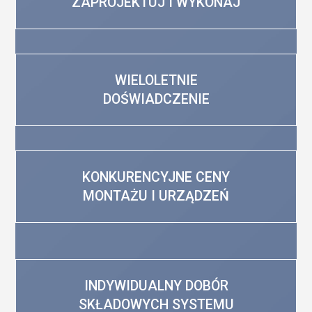
ZAPROJEKTUJ I WYKONAJ
WIELOLETNIE
DOŚWIADCZENIE
KONKURENCYJNE CENY
MONTAŻU I URZĄDZEŃ
INDYWIDUALNY DOBÓR
SKŁADOWYCH SYSTEMU